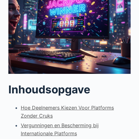
Inhoudsopgave
Hoe Deelnemers Kiezen Voor Platforms
Zonder Cruks
Vergunningen en Bescherming bij
Internationale Platforms