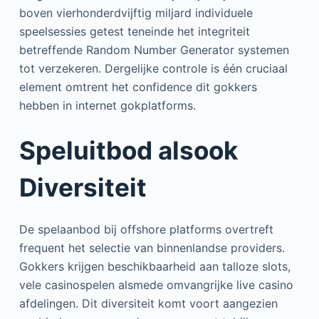
boven vierhonderdvijftig miljard individuele
speelsessies getest teneinde het integriteit
betreffende Random Number Generator systemen
tot verzekeren. Dergelijke controle is één cruciaal
element omtrent het confidence dit gokkers
hebben in internet gokplatforms.
Speluitbod alsook
Diversiteit
De spelaanbod bij offshore platforms overtreft
frequent het selectie van binnenlandse providers.
Gokkers krijgen beschikbaarheid aan talloze slots,
vele casinospelen alsmede omvangrijke live casino
afdelingen. Dit diversiteit komt voort aangezien