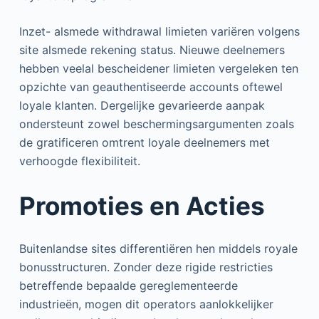
Inzet- alsmede withdrawal limieten variëren volgens
site alsmede rekening status. Nieuwe deelnemers
hebben veelal bescheidener limieten vergeleken ten
opzichte van geauthentiseerde accounts oftewel
loyale klanten. Dergelijke gevarieerde aanpak
ondersteunt zowel beschermingsargumenten zoals
de gratificeren omtrent loyale deelnemers met
verhoogde flexibiliteit.
Promoties en Acties
Buitenlandse sites differentiëren hen middels royale
bonusstructuren. Zonder deze rigide restricties
betreffende bepaalde gereglementeerde
industrieën, mogen dit operators aanlokkelijker