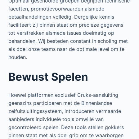
Optimaal geschoolde groepen begrijpen technische
facetten, promotievoorwaarden alsmede
betaalhandelingen volledig. Dergelijke kennis
faciliteert zij binnen staat om precieze gegevens
tot verstrekken alsmede issues doelmatig op
behandelen. Wij besteden constant in scholing met
als doel onze teams naar de optimale level om te
houden.
Bewust Spelen
Hoewel platformen exclusief Cruks-aansluiting
geenszins participeren met de Binnenlandse
zelfuitsluitingssysteem, introduceren vermaarde
aanbieders individuele tools omwille van
gecontroleerd spelen. Deze tools stellen gokkers
binnen staat met als doel grip om te waarborgen