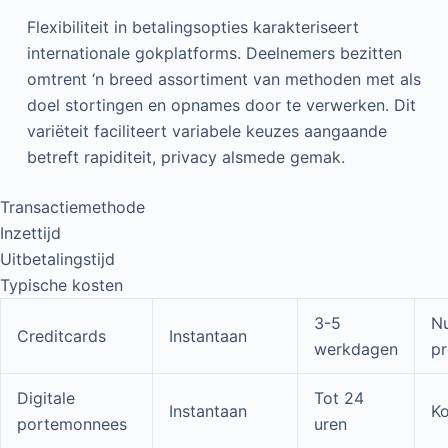
Flexibiliteit in betalingsopties karakteriseert
internationale gokplatforms. Deelnemers bezitten
omtrent ‘n breed assortiment van methoden met als
doel stortingen en opnames door te verwerken. Dit
variëteit faciliteert variabele keuzes aangaande
betreft rapiditeit, privacy alsmede gemak.
Transactiemethode
Inzettijd
Uitbetalingstijd
Typische kosten
3-5
Nu
Creditcards
Instantaan
werkdagen
pr
Digitale
Tot 24
Instantaan
Ko
portemonnees
uren