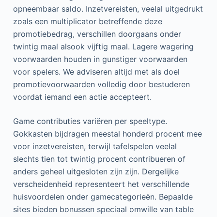
opneembaar saldo. Inzetvereisten, veelal uitgedrukt
zoals een multiplicator betreffende deze
promotiebedrag, verschillen doorgaans onder
twintig maal alsook vijftig maal. Lagere wagering
voorwaarden houden in gunstiger voorwaarden
voor spelers. We adviseren altijd met als doel
promotievoorwaarden volledig door bestuderen
voordat iemand een actie accepteert.
Game contributies variëren per speeltype.
Gokkasten bijdragen meestal honderd procent mee
voor inzetvereisten, terwijl tafelspelen veelal
slechts tien tot twintig procent contribueren of
anders geheel uitgesloten zijn zijn. Dergelijke
verscheidenheid representeert het verschillende
huisvoordelen onder gamecategorieën. Bepaalde
sites bieden bonussen speciaal omwille van table