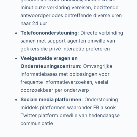
minutieuze verklaring vereisen, bezittende
antwoordperiodes betreffende diverse uren
naar 24 uur
Telefoonondersteuning:
Directe verbinding
samen met support agenten omwille van
gokkers die privé interactie prefereren
Veelgestelde vragen en
Ondersteuningscentrum:
Omvangrijke
informatiebases met oplossingen voor
frequente informatieverzoeken, veelal
doorzoekbaar per onderwerp
Sociale media platformen:
Ondersteuning
middels platformen waaronder FB alsook
Twitter platform omwille van hedendaagse
communicatie