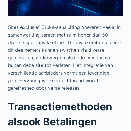
Sites exclusief Cruks-aansluiting opereren veelal in
samenwerking samen met ruim hoger dan 50
diverse spelontwikkelaars. Dit diversiteit impliceert
dit deelnemers kunnen switchen via diverse
gamestijlen, onderwerpen alsmede mechanica
buiten deze site tot verlaten. Het integratie van
verschillende aanbieders vormt een levendige
game-ervaring welke voortdurend wordt
gerefreshed door verse releases.
Transactiemethoden
alsook Betalingen