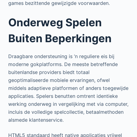
games bezittende gewijzigde voorwaarden.
Onderweg Spelen
Buiten Beperkingen
Draagbare ondersteuning is ‘n reguliere eis bij
moderne gokplatforms. De meeste betreffende
buitenlandse providers biedt totaal
geoptimaliseerde mobiele ervaringen, ofwel
middels adaptieve platformen of anders toegewijde
applicaties. Spelers benutten omtrent identieke
werking onderweg in vergelijking met via computer,
incluis de volledige spelcollectie, betaalmethoden
alsmede klantenservice.
HTML5 standaard heeft native applicaties vrijwel