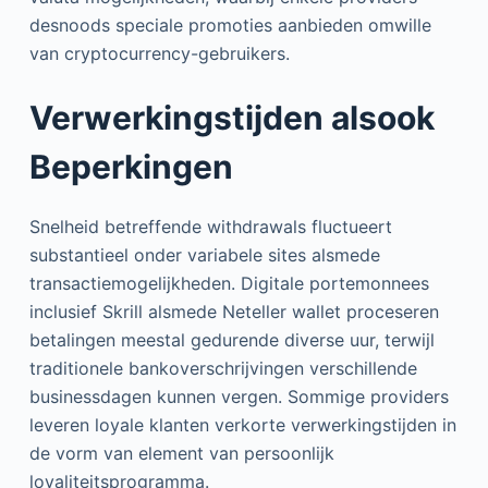
desnoods speciale promoties aanbieden omwille
van cryptocurrency-gebruikers.
Verwerkingstijden alsook
Beperkingen
Snelheid betreffende withdrawals fluctueert
substantieel onder variabele sites alsmede
transactiemogelijkheden. Digitale portemonnees
inclusief Skrill alsmede Neteller wallet proceseren
betalingen meestal gedurende diverse uur, terwijl
traditionele bankoverschrijvingen verschillende
businessdagen kunnen vergen. Sommige providers
leveren loyale klanten verkorte verwerkingstijden in
de vorm van element van persoonlijk
loyaliteitsprogramma.