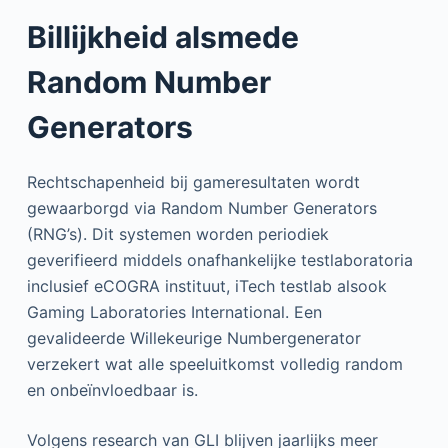
Billijkheid alsmede
Random Number
Generators
Rechtschapenheid bij gameresultaten wordt
gewaarborgd via Random Number Generators
(RNG’s). Dit systemen worden periodiek
geverifieerd middels onafhankelijke testlaboratoria
inclusief eCOGRA instituut, iTech testlab alsook
Gaming Laboratories International. Een
gevalideerde Willekeurige Numbergenerator
verzekert wat alle speeluitkomst volledig random
en onbeïnvloedbaar is.
Volgens research van GLI blijven jaarlijks meer