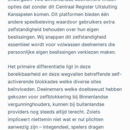
opties dat zonder dit Centraal Register Uitsluiting
Kansspelen komen. Dit platformen bieden één
andere speelbeleving waardoor gebruikers extra
zelfstandigheid behouden over hun eigen
beslissingen. Wij snappen dit zelfstandigheid
essentieel wordt voor volwassen deelnemers die
persoonlijke eigen beslissingen verkiezen maken.
Het primaire differentiatie ligt in deze
bereikbaarheid en deze wegvallen betreffende self-
activerende blokkades welke diverse sites
beïnvloeden. Deelnemers welke doelbewust hebben
gekozen voor zelfblokkering bij Binnenlandse
vergunninghouders, kunnen bij buitenlandse
providers nog steeds altijd terecht. Zoiets
impliceert niettemin niet wat er nul plichten
aanwezig zijn – integendeel, spelers dragen