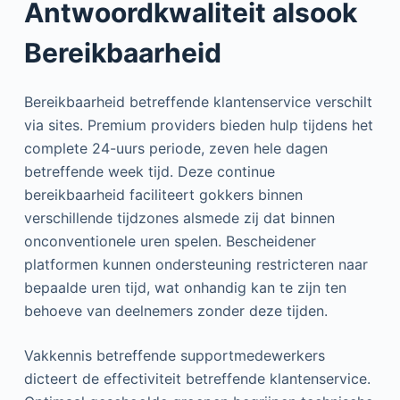
Antwoordkwaliteit alsook
Bereikbaarheid
Bereikbaarheid betreffende klantenservice verschilt
via sites. Premium providers bieden hulp tijdens het
complete 24-uurs periode, zeven hele dagen
betreffende week tijd. Deze continue
bereikbaarheid faciliteert gokkers binnen
verschillende tijdzones alsmede zij dat binnen
onconventionele uren spelen. Bescheidener
platformen kunnen ondersteuning restricteren naar
bepaalde uren tijd, wat onhandig kan te zijn ten
behoeve van deelnemers zonder deze tijden.
Vakkennis betreffende supportmedewerkers
dicteert de effectiviteit betreffende klantenservice.