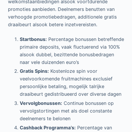
welkomstaanbiedingen alsook voortdurende
promoties aanbieden. Deelnemers benutten van
verhoogde promotiebedragen, additionele gratis
draaibeurt alsook betere inzetvereisten.
Startbonus:
Percentage bonussen betreffende
primaire deposits, vaak fluctuerend via 100%
alsook dubbel, bezittende bonusbedragen
naar vele duizenden euro’s
Gratis Spins:
Kostenloze spin voor
veelvoorkomende fruitmachines exclusief
persoonlijke betaling, mogelijk talrijke
draaibeurt gedistribueerd over diverse dagen
Vervolgbonussen:
Continue bonussen op
vervolgstortingen met als doel constante
deelnemers te belonen
Cashback Programma’s:
Percentage van