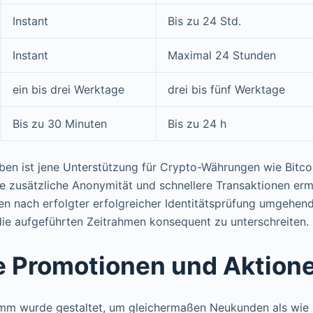
Instant
Bis zu 24 Std.
Instant
Maximal 24 Stunden
ein bis drei Werktage
drei bis fünf Werktage
Bis zu 30 Minuten
Bis zu 24 h
ben ist jene Unterstützung für Crypto-Währungen wie Bitc
ie zusätzliche Anonymität und schnellere Transaktionen er
 nach erfolgter erfolgreicher Identitätsprüfung umgehend
die aufgeführten Zeitrahmen konsequent zu unterschreiten.
e Promotionen und Aktion
m wurde gestaltet, um gleichermaßen Neukunden als wie 