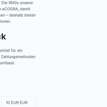
. Die RNGs unserer
ie eCOGRA, damit
en – deshalb bieten
ionen.
ck
tiell für ein
 an Zahlungsmethoden
 umfasst.
10 EUR EUR