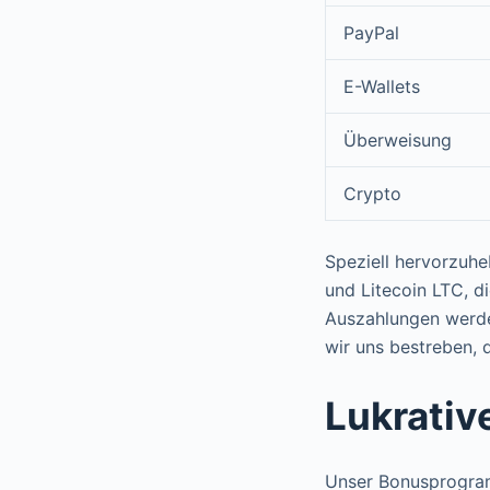
PayPal
E-Wallets
Überweisung
Crypto
Speziell hervorzuhe
und Litecoin LTC, d
Auszahlungen werden
wir uns bestreben, 
Lukrativ
Unser Bonusprogram