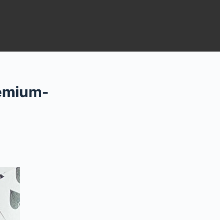
remium-