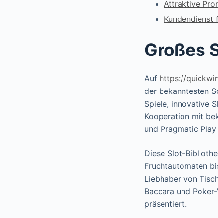
Attraktive Pr
Kundendienst f
Großes S
Auf
https://quickwi
der bekanntesten So
Spiele, innovative 
Kooperation mit be
und Pragmatic Play 
Diese Slot-Biblioth
Fruchtautomaten bi
Liebhaber von Tisch
Baccara und Poker-V
präsentiert.