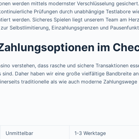
onen werden mittels modernster Verschlüsselung gesichert
 kontinuierliche Prüfungen durch unabhängige Testlabore w
tiert werden. Sicheres Spielen liegt unserem Team am Herz
ls zur Selbstlimitierung, Einzahlungsgrenzen und Pausenfunkt
 Zahlungsoptionen im Che
sino verstehen, dass rasche und sichere Transaktionen essen
is sind. Daher haben wir eine große vielfältige Bandbreite
einerseits traditionelle als wie auch moderne Zahlungswege
Unmittelbar
1-3 Werktage