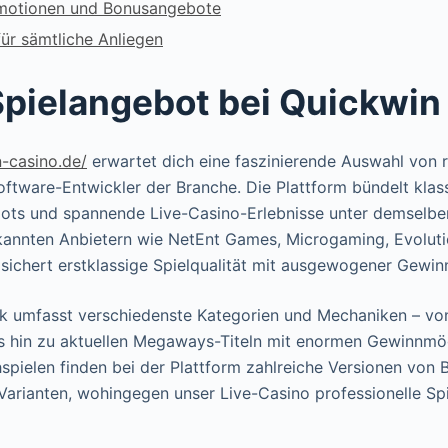
omotionen und Bonusangebote
ür sämtliche Anliegen
pielangebot bei Quickwin
n-casino.de/
erwartet dich eine faszinierende Auswahl von
ftware-Entwickler der Branche. Die Plattform bündelt klas
Slots und spannende Live-Casino-Erlebnisse unter demselbe
kannten Anbietern wie NetEnt Games, Microgaming, Evolu
sichert erstklassige Spielqualität mit ausgewogener Gewin
ek umfasst verschiedenste Kategorien und Mechaniken – vo
s hin zu aktuellen Megaways-Titeln mit enormen Gewinnmög
spielen finden bei der Plattform zahlreiche Versionen von B
arianten, wohingegen unser Live-Casino professionelle Spie