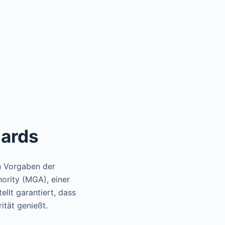
dards
n Vorgaben der
ority (MGA), einer
llt garantiert, dass
ität genießt.