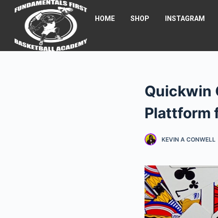
S
HOME
SHOP
INSTAGRAM
k
i
p
t
o
c
Quickwin 
o
Plattform
n
t
e
KEVIN A CONWELL
n
t