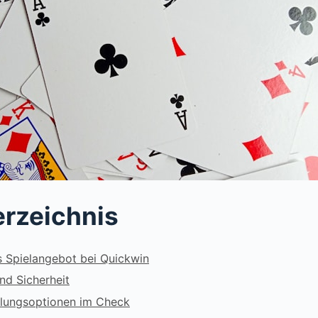
erzeichnis
 Spielangebot bei Quickwin
nd Sicherheit
ahlungsoptionen im Check