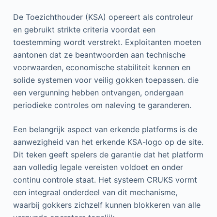
De Toezichthouder (KSA) opereert als controleur
en gebruikt strikte criteria voordat een
toestemming wordt verstrekt. Exploitanten moeten
aantonen dat ze beantwoorden aan technische
voorwaarden, economische stabiliteit kennen en
solide systemen voor veilig gokken toepassen. die
een vergunning hebben ontvangen, ondergaan
periodieke controles om naleving te garanderen.
Een belangrijk aspect van erkende platforms is de
aanwezigheid van het erkende KSA-logo op de site.
Dit teken geeft spelers de garantie dat het platform
aan volledig legale vereisten voldoet en onder
continu controle staat. Het systeem CRUKS vormt
een integraal onderdeel van dit mechanisme,
waarbij gokkers zichzelf kunnen blokkeren van alle