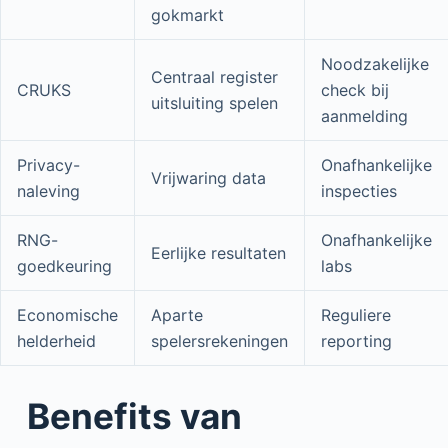
gokmarkt
Noodzakelijke
Centraal register
CRUKS
check bij
uitsluiting spelen
aanmelding
Privacy-
Onafhankelijke
Vrijwaring data
naleving
inspecties
RNG-
Onafhankelijke
Eerlijke resultaten
goedkeuring
labs
Economische
Aparte
Reguliere
helderheid
spelersrekeningen
reporting
Benefits van