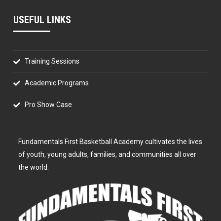
USEFUL LINKS
Training Sessions
Academic Programs
Pro Show Case
Fundamentals First Basketball Academy cultivates the lives
of youth, young adults, families, and communities all over
the world.