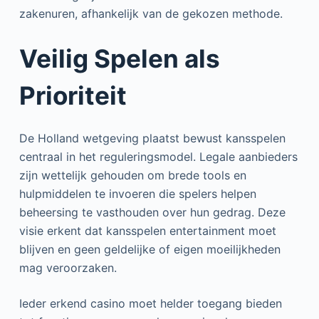
zakenuren, afhankelijk van de gekozen methode.
Veilig Spelen als
Prioriteit
De Holland wetgeving plaatst bewust kansspelen
centraal in het reguleringsmodel. Legale aanbieders
zijn wettelijk gehouden om brede tools en
hulpmiddelen te invoeren die spelers helpen
beheersing te vasthouden over hun gedrag. Deze
visie erkent dat kansspelen entertainment moet
blijven en geen geldelijke of eigen moeilijkheden
mag veroorzaken.
Ieder erkend casino moet helder toegang bieden